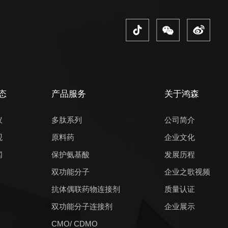
态
产品服务
关于鸿森
议
多肽系列
公司简介
观
原料药
企业文化
闻
保护氨基酸
发展历程
双功能分子
企业之歌视频
抗体偶联药物连接剂
质量认证
双功能分子连接剂
企业展示
CMO/ CDMO