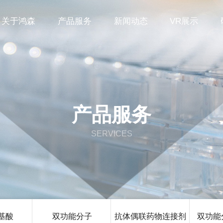
关于鸿森
产品服务
新闻动态
VR展示
产品服务
SERVICES
基酸
双功能分子
抗体偶联药物连接剂
双功能