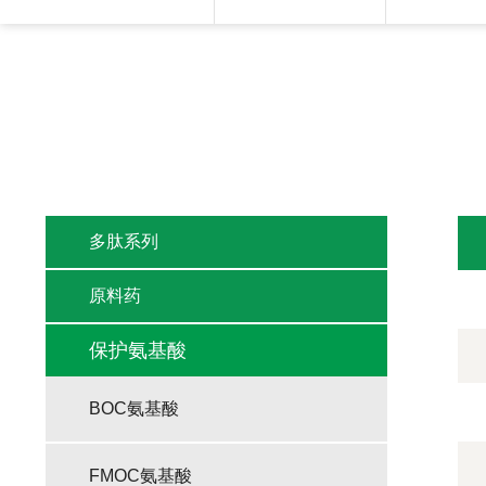
多肽系列
原料药
保护氨基酸
BOC氨基酸
FMOC氨基酸