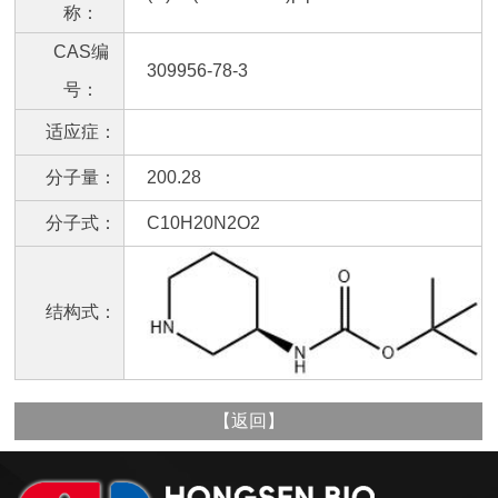
称：
CAS编
309956-78-3
号：
适应症：
分子量：
200.28
分子式：
C10H20N2O2
结构式：
【
返回
】