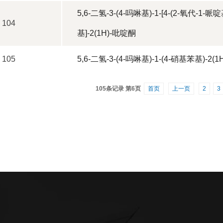
5,6-二氢-3-(4-吗啉基)-1-[4-(2-氧代-1-哌
104
基]-2(1H)-吡啶酮
105
5,6-二氢-3-(4-吗啉基)-1-(4-硝基苯基)-2(
105条记录 第6页
首页
上一页
2
3