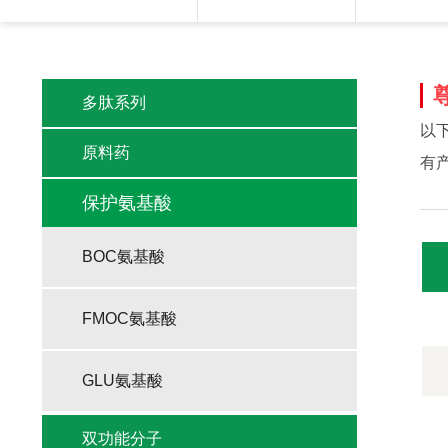
多肽系列
以
原料药
有
保护氨基酸
BOC氨基酸
FMOC氨基酸
GLU氨基酸
双功能分子