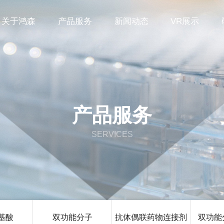
关于鸿森
产品服务
新闻动态
VR展示
产品服务
SERVICES
基酸
双功能分子
抗体偶联药物连接剂
双功能