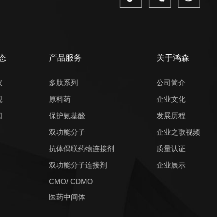
态
产品服务
关于鸿森
议
多肽系列
公司简介
观
原料药
企业文化
闻
保护氨基酸
发展历程
双功能分子
企业之歌视频
抗体偶联药物连接剂
质量认证
双功能分子连接剂
企业展示
CMO/ CDMO
医药中间体