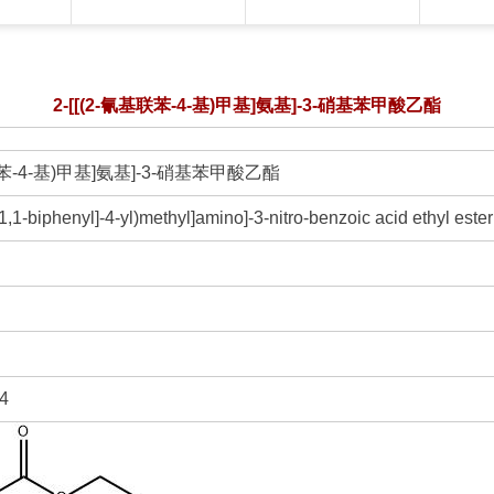
2-[[(2-氰基联苯-4-基)甲基]氨基]-3-硝基苯甲酸乙酯
基联苯-4-基)甲基]氨基]-3-硝基苯甲酸乙酯
1,1-biphenyl]-4-yl)methyl]amino]-3-nitro-benzoic acid ethyl ester
4