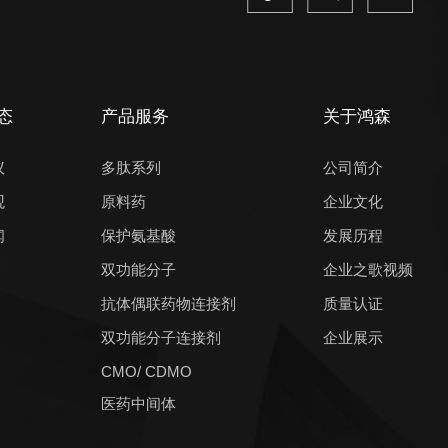
态
产品服务
关于鸿森
议
多肽系列
公司简介
观
原料药
企业文化
闻
保护氨基酸
发展历程
双功能分子
企业之歌视频
抗体偶联药物连接剂
质量认证
双功能分子连接剂
企业展示
CMO/ CDMO
医药中间体