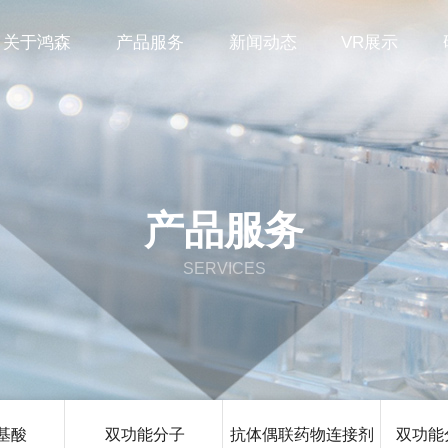
关于鸿森
产品服务
新闻动态
VR展示
产品服务
SERVICES
基酸
双功能分子
抗体偶联药物连接剂
双功能